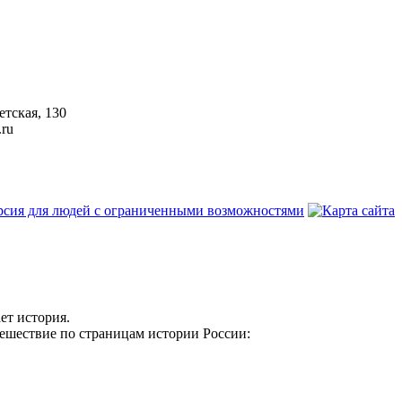
етская, 130
.ru
ет история.
ешествие по страницам истории России: