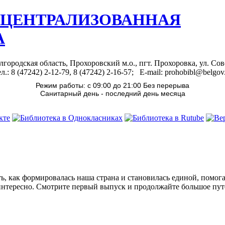
 ЦЕНТРАЛИЗОВАННАЯ
А
лгородская область, Прохоровский м.о., пгт. Прохоровка, ул. Сов
л.: 8 (47242) 2-12-79, 8 (47242) 2-16-57; E-mail: prohobibl@belgov
Режим работы: с 09:00 до 21:00 Без перерыва
Санитарный день - последний день месяца
ь, как формировалась наша страна и становилась единой, помога
интересно. Смотрите первый выпуск и продолжайте большое пут