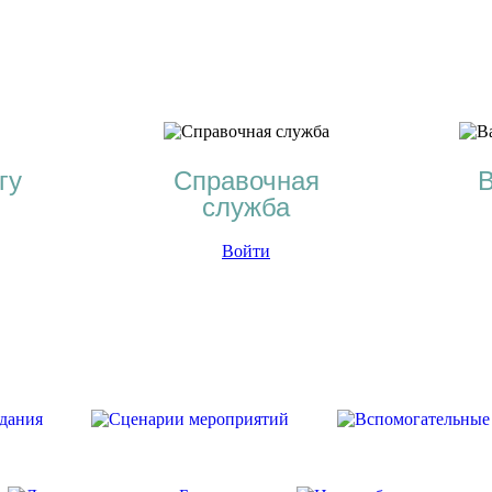
гу
Справочная
В
служба
Войти