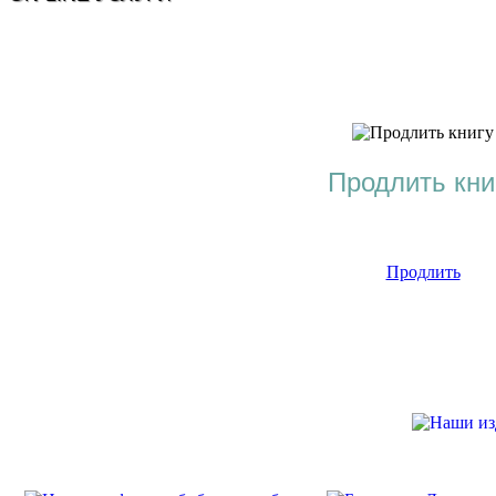
Продлить кни
Продлить