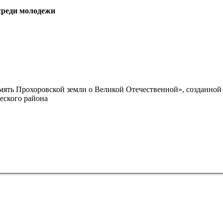
среди молодежи
ять Прохоровской земли о Великой Отечественной», созданной
еского района