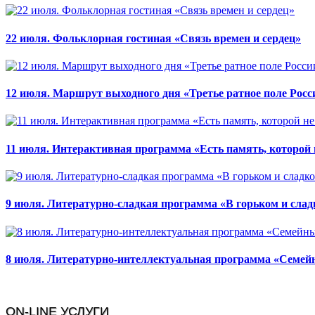
22 июля. Фольклорная гостиная «Связь времен и сердец»
12 июля. Маршрут выходного дня «Третье ратное поле Росс
11 июля. Интерактивная программа «Есть память, которой н
9 июля. Литературно-сладкая программа «В горьком и слад
8 июля. Литературно-интеллектуальная программа «Семей
ON-LINE УСЛУГИ