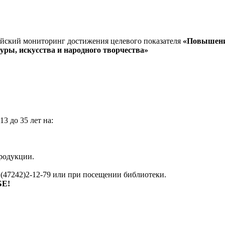
йский мониторинг достижения целевого показателя
«Повышение
ры, искусства и народного творчества»
3 до 35 лет на:
продукции.
 (47242)2-12-79 или при посещении библиотеки.
Е!