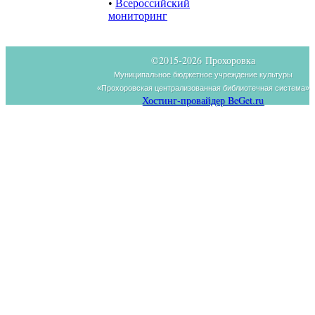
•
Всероссийский
мониторинг
©2015-
2026 Прохоровка
Муниципальное бюджетное учреждение культуры
«Прохоровская централизованная библиотечная система»
Хостинг-провайдер BeGet.ru