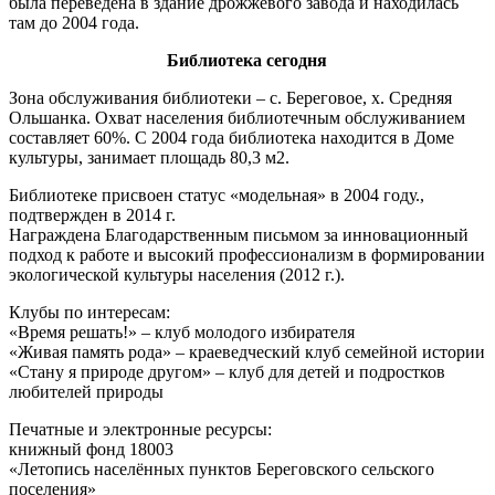
была переведена в здание дрожжевого завода и находилась
там до 2004 года.
Библиотека сегодня
Зона обслуживания библиотеки – с. Береговое, х. Средняя
Ольшанка. Охват населения библиотечным обслуживанием
составляет 60%. С 2004 года библиотека находится в Доме
культуры, занимает площадь 80,3 м2.
Библиотеке присвоен статус «модельная» в 2004 году.,
подтвержден в 2014 г.
Награждена Благодарственным письмом за инновационный
подход к работе и высокий профессионализм в формировании
экологической культуры населения (2012 г.).
Клубы по интересам:
«Время решать!» – клуб молодого избирателя
«Живая память рода» – краеведческий клуб семейной истории
«Стану я природе другом» – клуб для детей и подростков
любителей природы
Печатные и электронные ресурсы:
книжный фонд 18003
«Летопись населённых пунктов Береговского сельского
поселения»