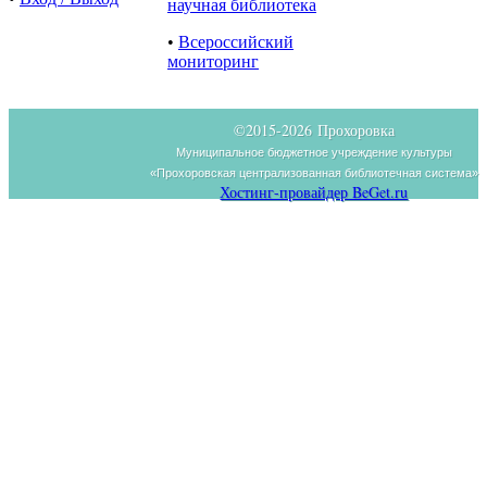
научная библиотека
•
Всероссийский
мониторинг
©2015-
2026 Прохоровка
Муниципальное бюджетное учреждение культуры
«Прохоровская централизованная библиотечная система»
Хостинг-провайдер BeGet.ru