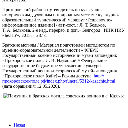
Прохоровский район : путеводитель по культурно-
историческим, духовным и природным местам : культурно-
образовательный туристический маршрут : [справочно-
информационное издание] / авт.-сост. : Л. Т. Бельков,
Т. А. Белькова. 2-е изд., перераб. и доп.– Белгород : ИПК НИУ
«БелГУ», 2015. – 287 с.
Братские могилы / Материал подготовлен методистом по
музейно-образовательной деятельности «ФГБУК
Государственный военно-исторический музей-заповедник
«Прохоровское поле» Л. И. Наумовой // Федеральное
государственное бюджетное учреждение культуры
Государственный военно-исторический музей-заповедник
«Прохоровское поле» [сайт] – Режим доступа:
http://
прохоровское-поле.рф/index.php/funeral/5312-kazachie.html
(дата обращения: 12.05.2020).
Назад