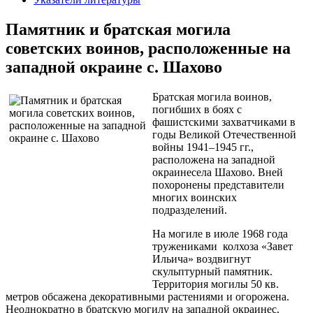
Памятник и братская могила
советских воинов, расположенные на
западной окраине с. Шахово
Братская могила воинов,
погибших в боях с
фашистскими захватчиками в
годы Великой Отечественной
войны 1941–1945 гг.,
расположена на западной
окраинесела Шахово. Вней
похоронены представители
многих воинских
подразделений.
На могиле в июле 1968 года
тружениками колхоза «Завет
Ильича» воздвигнут
скульптурный памятник.
Территория могилы 50 кв.
метров обсажена декоративными растениями и огорожена.
Неоднократно в братскую могилу на западной окраинес.