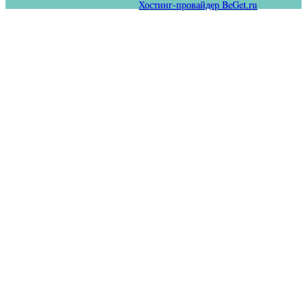
Хостинг-провайдер BeGet.ru