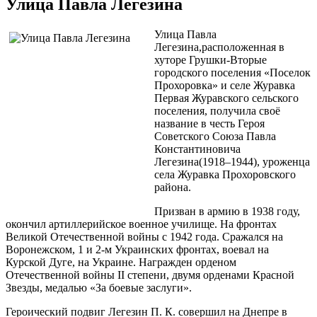
Улица Павла Легезина
Улица Павла
Легезина,расположенная в
хуторе Грушки-Вторые
городского поселения «Поселок
Прохоровка» и селе Журавка
Первая Журавского сельского
поселения, получила своё
название в честь Героя
Советского Союза Павла
Константиновича
Легезина(1918–1944), уроженца
села Журавка Прохоровского
района.
Призван в армию в 1938 году,
окончил артиллерийское военное училище. На фронтах
Великой Отечественной войны с 1942 года. Сражался на
Воронежском, 1 и 2-м Украинских фронтах, воевал на
Курской Дуге, на Украине. Награжден орденом
Отечественной войны II степени, двумя орденами Красной
Звезды, медалью «За боевые заслуги».
Героический подвиг Легезин П. К. совершил на Днепре в