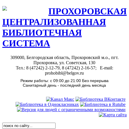
ПРОХОРОВСКАЯ
ЦЕНТРАЛИЗОВАННАЯ
БИБЛИОТЕЧНАЯ
СИСТЕМА
309000, Белгородская область, Прохоровский м.о., пгт.
Прохоровка, ул. Советская, 130
Тел.: 8 (47242) 2-12-79, 8 (47242) 2-16-57; E-mail:
prohobibl@belgov.ru
Режим работы: с 09:00 до 21:00 Без перерыва
Санитарный день - последний день месяца