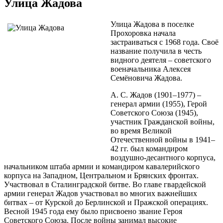
Улица Жадова
Улица Жадова в поселке
Прохоровка начала
застраиваться с 1968 года. Своё
название получила в честь
видного деятеля – советского
военачальника Алексея
Семёновича Жадова.
А. С. Жадов (1901–1977) –
генерал армии (1955), Герой
Советского Союза (1945),
участник Гражданской войны,
во время Великой
Отечественной войны в 1941–
42 гг. был командиром
воздушно-десантного корпуса,
начальником штаба армии и командиром кавалерийского
корпуса на Западном, Центральном и Брянских фронтах.
Участвовал в Сталинградской битве. Во главе гвардейской
армии генерал Жадов участвовал во многих важнейших
битвах – от Курской до Берлинской и Пражской операциях.
Весной 1945 года ему было присвоено звание Героя
Советского Союза. После войны занимал высокие