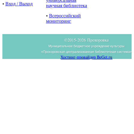
универсальная
•
Вход / Выход
научная библиотека
•
Всероссийский
мониторинг
©2015-
2026 Прохоровка
Муниципальное бюджетное учреждение культуры
«Прохоровская централизованная библиотечная система»
Хостинг-провайдер BeGet.ru