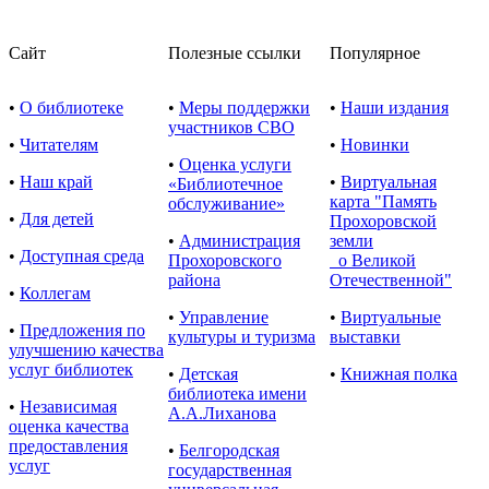
Сайт
Полезные ссылки
Популярное
•
О библиотеке
•
Меры поддержки
•
Наши издания
участников СВО
•
Читателям
•
Новинки
•
Оценка услуги
•
Наш край
•
Виртуальная
«Библиотечное
карта "Память
обслуживание»
•
Для детей
Прохоровской
•
Администрация
земли
•
Доступная среда
Прохоровского
о Великой
района
Отечественной"
•
Коллегам
•
Управление
•
Виртуальные
•
Предложения по
культуры и туризма
выставки
улучшению качества
услуг библиотек
•
Детская
•
Книжная полка
библиотека имени
•
Независимая
А.А.Лиханова
оценка качества
предоставления
•
Белгородская
услуг
государственная