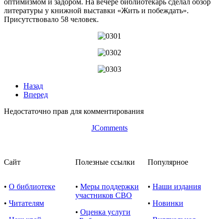
оптимизмом и задором. На вечере библиотекарь сделал обзор
литературы у книжной выставки «Жить и побеждать».
Присутствовало 58 человек.
Назад
Вперед
Недостаточно прав для комментирования
JComments
Сайт
Полезные ссылки
Популярное
•
О библиотеке
•
Меры поддержки
•
Наши издания
участников СВО
•
Читателям
•
Новинки
•
Оценка услуги