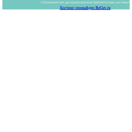
«Прохоровская централизованная библиотечная система»
Хостинг-провайдер BeGet.ru