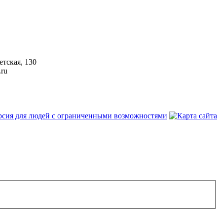
етская, 130
.ru