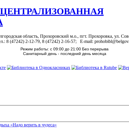
 ЦЕНТРАЛИЗОВАННАЯ
А
лгородская область, Прохоровский м.о., пгт. Прохоровка, ул. Сов
л.: 8 (47242) 2-12-79, 8 (47242) 2-16-57; E-mail: prohobibl@belgov
Режим работы: с 09:00 до 21:00 Без перерыва
Санитарный день - последний день месяца
дыха «Надо верить в чудеса»