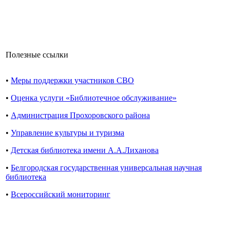
Полезные ссылки
•
Меры поддержки участников СВО
•
Оценка услуги «Библиотечное обслуживание»
•
Администрация Прохоровского района
•
Управление культуры и туризма
•
Детская библиотека имени А.А.Лиханова
•
Белгородская государственная универсальная научная
библиотека
•
Всероссийский мониторинг