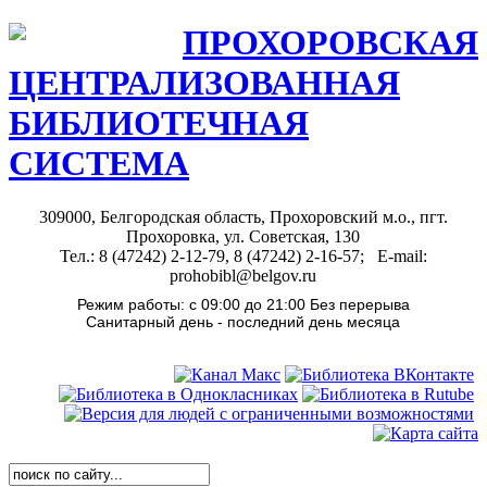
ПРОХОРОВСКАЯ
ЦЕНТРАЛИЗОВАННАЯ
БИБЛИОТЕЧНАЯ
СИСТЕМА
309000, Белгородская область, Прохоровский м.о., пгт.
Прохоровка, ул. Советская, 130
Тел.: 8 (47242) 2-12-79, 8 (47242) 2-16-57; E-mail:
prohobibl@belgov.ru
Режим работы: с 09:00 до 21:00 Без перерыва
Санитарный день - последний день месяца