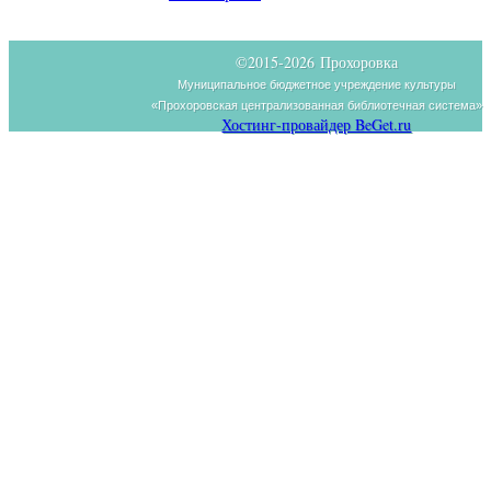
©2015-
2026 Прохоровка
Муниципальное бюджетное учреждение культуры
«Прохоровская централизованная библиотечная система»
Хостинг-провайдер BeGet.ru