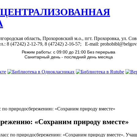
 ЦЕНТРАЛИЗОВАННАЯ
А
лгородская область, Прохоровский м.о., пгт. Прохоровка, ул. Сов
л.: 8 (47242) 2-12-79, 8 (47242) 2-16-57; E-mail: prohobibl@belgov
Режим работы: с 09:00 до 21:00 Без перерыва
Санитарный день - последний день месяца
сс по природосбережению: «Сохраним природу вместе»
бережению: «Сохраним природу вместе»
-класс по природосбережению: «Сохраним природу вместе». Уча