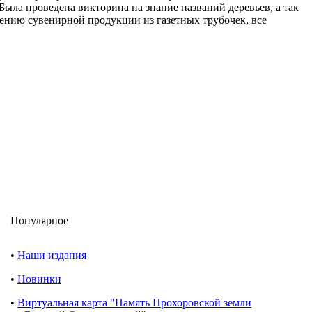
 Была проведена викторина на знание названий деревьев, а так
лению сувенирной продукции из газетных трубочек, все
Популярное
•
Наши издания
•
Новинки
•
Виртуальная карта "Память Прохоровской земли