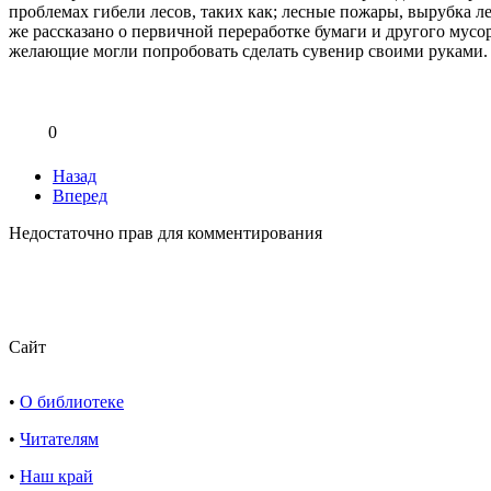
проблемах гибели лесов, таких как; лесные пожары, вырубка ле
же рассказано о первичной переработке бумаги и другого мусо
желающие могли попробовать сделать сувенир своими руками.
0
Назад
Вперед
Недостаточно прав для комментирования
Сайт
•
О библиотеке
•
Читателям
•
Наш край