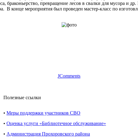
са, браконьерство, превращение лесов в свалки для мусора и др.
ра. В конце мероприятия был проведен мастер-класс по изготов
JComments
Полезные ссылки
•
Меры поддержки участников СВО
•
Оценка услуги «Библиотечное обслуживание»
•
Администрация Прохоровского района