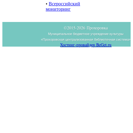
•
Всероссийский
мониторинг
©2015-
2026 Прохоровка
Муниципальное бюджетное учреждение культуры
«Прохоровская централизованная библиотечная система»
Хостинг-провайдер BeGet.ru