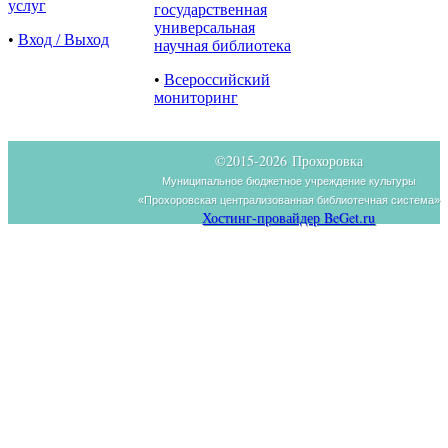
услуг
государственная
универсальная
•
Вход / Выход
научная библиотека
•
Всероссийский
мониторинг
©2015-
2026 Прохоровка
Муниципальное бюджетное учреждение культуры
«Прохоровская централизованная библиотечная система»
Хостинг-провайдер BeGet.ru