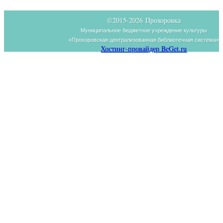
©2015-
2026 Прохоровка
Муниципальное бюджетное учреждение культуры
«Прохоровская централизованная библиотечная система»
Хостинг-провайдер BeGet.ru