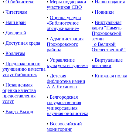
•
О библиотеке
•
Меры поддержки
•
Наши издания
участников СВО
•
Читателям
•
Новинки
•
Оценка услуги
•
Наш край
•
Виртуальная
«Библиотечное
карта "Память
обслуживание»
•
Для детей
Прохоровской
•
Администрация
земли
•
Доступная среда
Прохоровского
о Великой
района
Отечественной"
•
Коллегам
•
Управление
•
Виртуальные
•
Предложения по
культуры и туризма
выставки
улучшению качества
услуг библиотек
•
Детская
•
Книжная полка
библиотека имени
•
Независимая
А.А.Лиханова
оценка качества
предоставления
•
Белгородская
услуг
государственная
универсальная
•
Вход / Выход
научная библиотека
•
Всероссийский
мониторинг