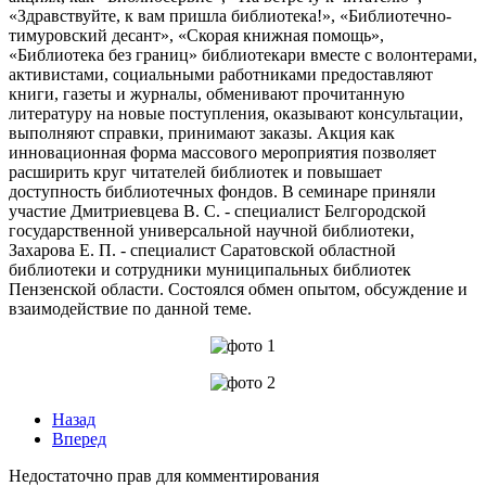
«Здравствуйте, к вам пришла библиотека!», «Библиотечно-
тимуровский десант», «Скорая книжная помощь»,
«Библиотека без границ» библиотекари вместе с волонтерами,
активистами, социальными работниками предоставляют
книги, газеты и журналы, обменивают прочитанную
литературу на новые поступления, оказывают консультации,
выполняют справки, принимают заказы. Акция как
инновационная форма массового мероприятия позволяет
расширить круг читателей библиотек и повышает
доступность библиотечных фондов. В семинаре приняли
участие Дмитриевцева В. С. - специалист Белгородской
государственной универсальной научной библиотеки,
Захарова Е. П. - специалист Саратовской областной
библиотеки и сотрудники муниципальных библиотек
Пензенской области. Состоялся обмен опытом, обсуждение и
взаимодействие по данной теме.
Назад
Вперед
Недостаточно прав для комментирования