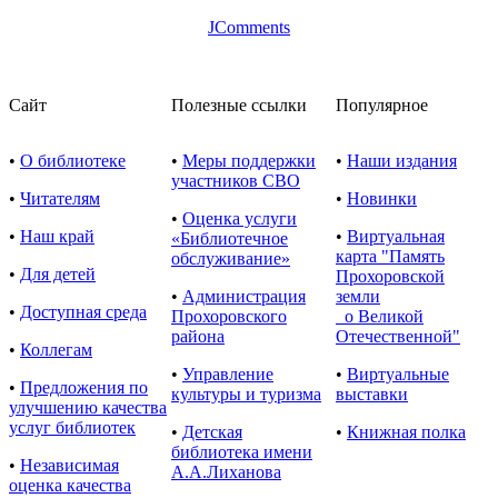
JComments
Сайт
Полезные ссылки
Популярное
•
О библиотеке
•
Меры поддержки
•
Наши издания
участников СВО
•
Читателям
•
Новинки
•
Оценка услуги
•
Наш край
•
Виртуальная
«Библиотечное
карта "Память
обслуживание»
•
Для детей
Прохоровской
•
Администрация
земли
•
Доступная среда
Прохоровского
о Великой
района
Отечественной"
•
Коллегам
•
Управление
•
Виртуальные
•
Предложения по
культуры и туризма
выставки
улучшению качества
услуг библиотек
•
Детская
•
Книжная полка
библиотека имени
•
Независимая
А.А.Лиханова
оценка качества