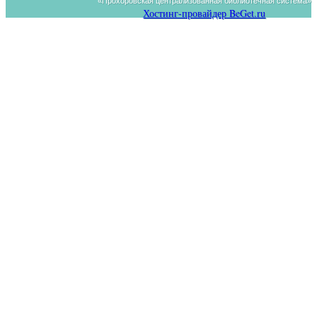
«Прохоровская централизованная библиотечная система»
Хостинг-провайдер BeGet.ru