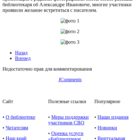
библиотекаря об Александре Ивановиче, многие участники
проявили желание встретиться с писателем.
Назад
Вперед
Недостаточно прав для комментирования
JComments
Сайт
Полезные ссылки
Популярное
•
О библиотеке
•
Меры поддержки
•
Наши издания
участников СВО
•
Читателям
•
Новинки
•
Оценка услуги
•
Наш край
•
Виртуальная
«Библиотечное