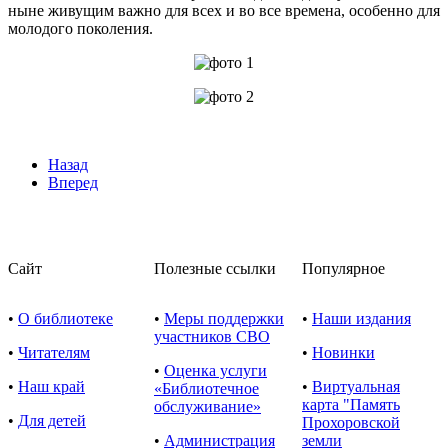
ныне живущим важно для всех и во все времена, особенно для
молодого поколения.
Назад
Вперед
Сайт
Полезные ссылки
Популярное
•
О библиотеке
•
Меры поддержки
•
Наши издания
участников СВО
•
Читателям
•
Новинки
•
Оценка услуги
•
Наш край
•
Виртуальная
«Библиотечное
карта "Память
обслуживание»
•
Для детей
Прохоровской
•
Администрация
земли