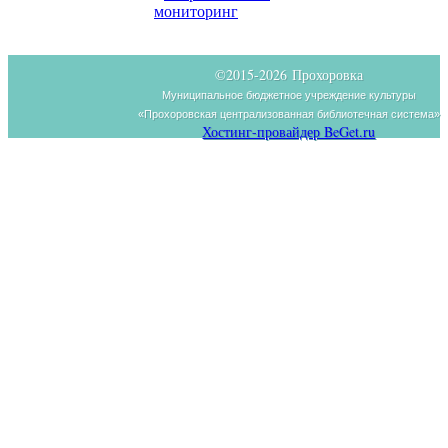
мониторинг
©2015-
2026 Прохоровка
Муниципальное бюджетное учреждение культуры
«Прохоровская централизованная библиотечная система»
Хостинг-провайдер BeGet.ru