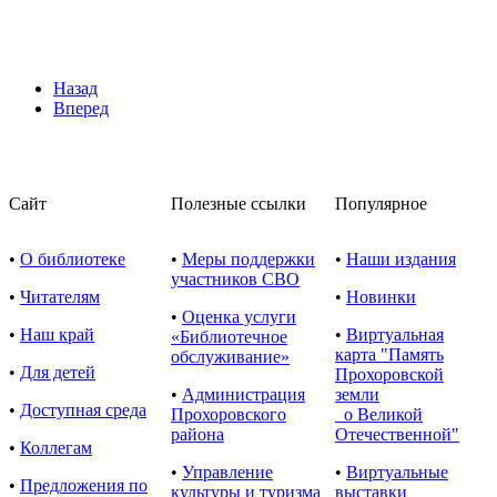
Назад
Вперед
Сайт
Полезные ссылки
Популярное
•
О библиотеке
•
Меры поддержки
•
Наши издания
участников СВО
•
Читателям
•
Новинки
•
Оценка услуги
•
Наш край
•
Виртуальная
«Библиотечное
карта "Память
обслуживание»
•
Для детей
Прохоровской
•
Администрация
земли
•
Доступная среда
Прохоровского
о Великой
района
Отечественной"
•
Коллегам
•
Управление
•
Виртуальные
•
Предложения по
культуры и туризма
выставки