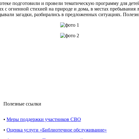
теке подготовили и провели тематическую программу для детей
 с огненной стихией на природе и дома, в местах пребывания 
дывали загадки, разбирались в предложенных ситуациях. Полезн
Полезные ссылки
•
Меры поддержки участников СВО
•
Оценка услуги «Библиотечное обслуживание»