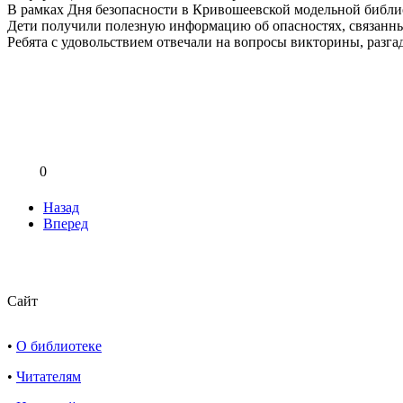
В рамках Дня безопасности в Кривошеевской модельной библио
Дети получили полезную информацию об опасностях, связанных
Ребята с удовольствием отвечали на вопросы викторины, разга
0
Назад
Вперед
Сайт
•
О библиотеке
•
Читателям