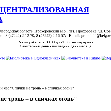
 ЦЕНТРАЛИЗОВАННАЯ
А
лгородская область, Прохоровский м.о., пгт. Прохоровка, ул. Сов
л.: 8 (47242) 2-12-79, 8 (47242) 2-16-57; E-mail: prohobibl@belgov
Режим работы: с 09:00 до 21:00 Без перерыва
Санитарный день - последний день месяца
 час "Спички не тронь – в спичках огонь"
е тронь – в спичках огонь"