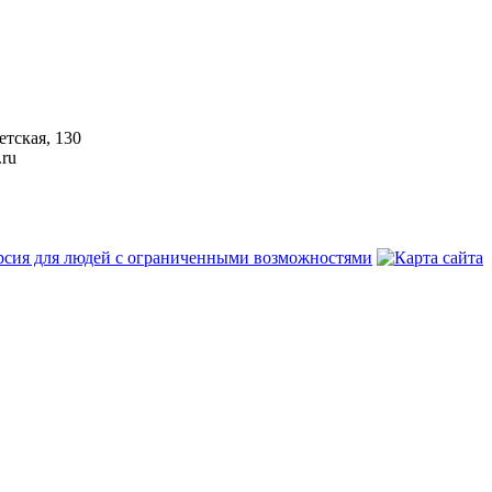
етская, 130
.ru