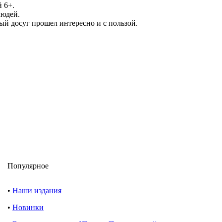
 6+.
людей.
ый досуг прошел интересно и с пользой.
Популярное
•
Наши издания
•
Новинки