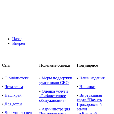
Назад
Вперед
Сайт
Полезные ссылки
Популярное
•
О библиотеке
•
Меры поддержки
•
Наши издания
участников СВО
•
Читателям
•
Новинки
•
Оценка услуги
•
Наш край
•
Виртуальная
«Библиотечное
карта "Память
обслуживание»
•
Для детей
Прохоровской
•
Администрация
земли
•
Доступная среда
Прохоровского
о Великой