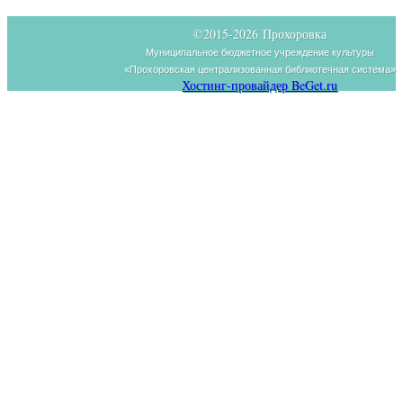
©2015-
2026 Прохоровка
Муниципальное бюджетное учреждение культуры
«Прохоровская централизованная библиотечная система»
Хостинг-провайдер BeGet.ru