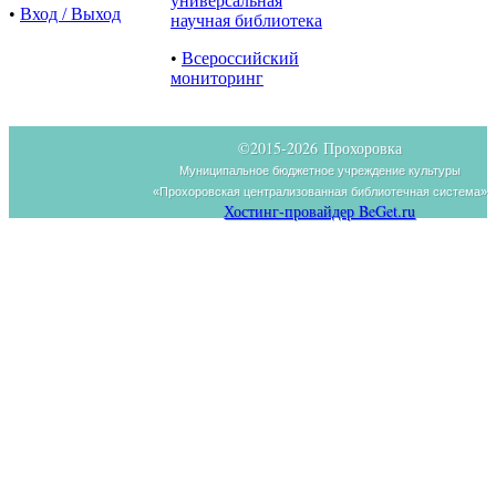
универсальная
•
Вход / Выход
научная библиотека
•
Всероссийский
мониторинг
©2015-
2026 Прохоровка
Муниципальное бюджетное учреждение культуры
«Прохоровская централизованная библиотечная система»
Хостинг-провайдер BeGet.ru