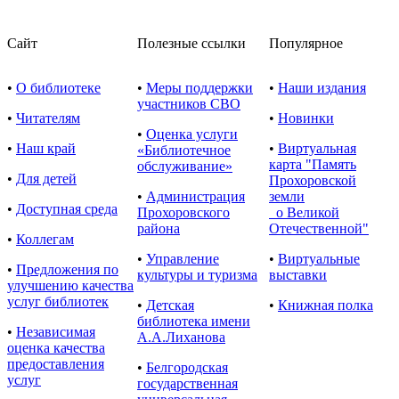
Сайт
Полезные ссылки
Популярное
•
О библиотеке
•
Меры поддержки
•
Наши издания
участников СВО
•
Читателям
•
Новинки
•
Оценка услуги
•
Наш край
•
Виртуальная
«Библиотечное
карта "Память
обслуживание»
•
Для детей
Прохоровской
•
Администрация
земли
•
Доступная среда
Прохоровского
о Великой
района
Отечественной"
•
Коллегам
•
Управление
•
Виртуальные
•
Предложения по
культуры и туризма
выставки
улучшению качества
услуг библиотек
•
Детская
•
Книжная полка
библиотека имени
•
Независимая
А.А.Лиханова
оценка качества
предоставления
•
Белгородская
услуг
государственная