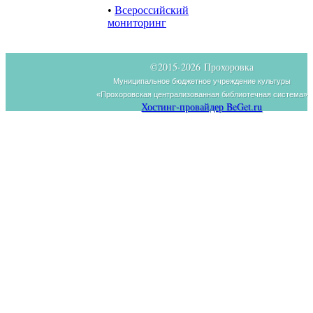
•
Всероссийский
мониторинг
©2015-
2026 Прохоровка
Муниципальное бюджетное учреждение культуры
«Прохоровская централизованная библиотечная система»
Хостинг-провайдер BeGet.ru