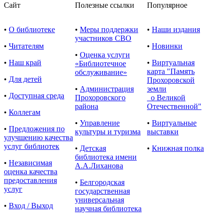
Сайт
Полезные ссылки
Популярное
•
О библиотеке
•
Меры поддержки
•
Наши издания
участников СВО
•
Читателям
•
Новинки
•
Оценка услуги
•
Наш край
•
Виртуальная
«Библиотечное
карта "Память
обслуживание»
•
Для детей
Прохоровской
•
Администрация
земли
•
Доступная среда
Прохоровского
о Великой
района
Отечественной"
•
Коллегам
•
Управление
•
Виртуальные
•
Предложения по
культуры и туризма
выставки
улучшению качества
услуг библиотек
•
Детская
•
Книжная полка
библиотека имени
•
Независимая
А.А.Лиханова
оценка качества
предоставления
•
Белгородская
услуг
государственная
универсальная
•
Вход / Выход
научная библиотека