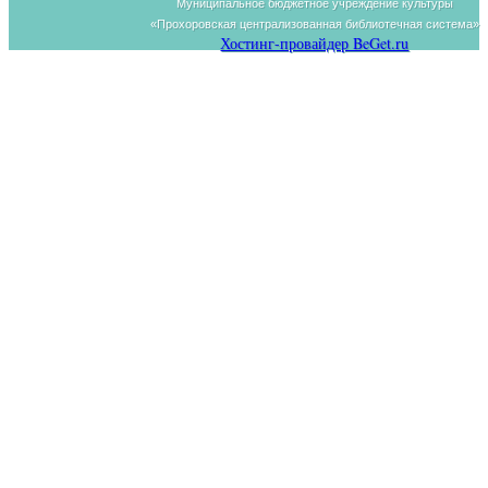
Муниципальное бюджетное учреждение культуры
«Прохоровская централизованная библиотечная система»
Хостинг-провайдер BeGet.ru