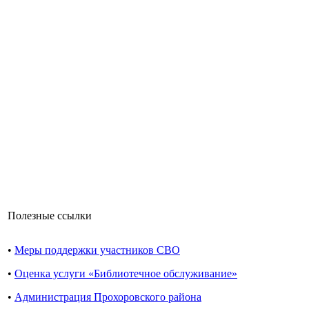
Полезные ссылки
•
Меры поддержки участников СВО
•
Оценка услуги «Библиотечное обслуживание»
•
Администрация Прохоровского района