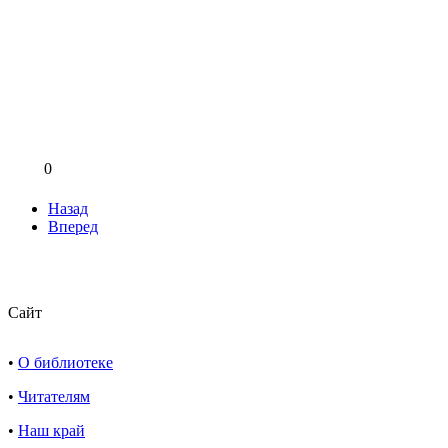
0
Назад
Вперед
Сайт
•
О библиотеке
•
Читателям
•
Наш край