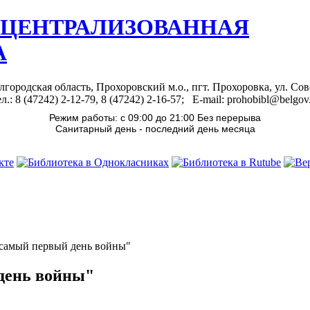
 ЦЕНТРАЛИЗОВАННАЯ
А
лгородская область, Прохоровский м.о., пгт. Прохоровка, ул. Сов
л.: 8 (47242) 2-12-79, 8 (47242) 2-16-57; E-mail: prohobibl@belgov
Режим работы: с 09:00 до 21:00 Без перерыва
Санитарный день - последний день месяца
 самый первый день войны"
день войны"