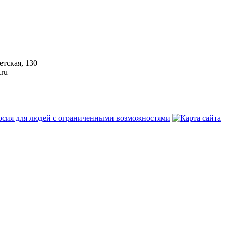
етская, 130
.ru