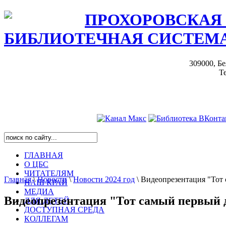
ПРОХОРОВСКАЯ
БИБЛИОТЕЧНАЯ СИСТЕМ
309000, Бе
Те
ГЛАВНАЯ
О ЦБС
ЧИТАТЕЛЯМ
Главная
\
Новости
\
Новости 2024 год
\
Видеопрезентация "Тот
НАШ КРАЙ
МЕДИА
Видеопрезентация "Тот самый первый 
ДЛЯ ДЕТЕЙ
ДОСТУПНАЯ СРЕДА
КОЛЛЕГАМ