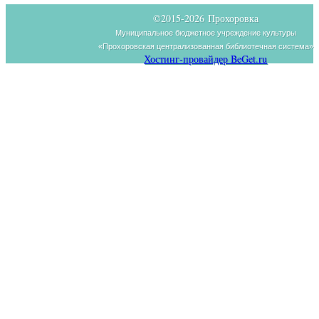
©2015-
2026 Прохоровка
Муниципальное бюджетное учреждение культуры
«Прохоровская централизованная библиотечная система»
Хостинг-провайдер BeGet.ru