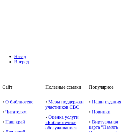
Назад
Вперед
Сайт
Полезные ссылки
Популярное
•
О библиотеке
•
Меры поддержки
•
Наши издания
участников СВО
•
Читателям
•
Новинки
•
Оценка услуги
•
Наш край
•
Виртуальная
«Библиотечное
карта "Память
обслуживание»
•
Для детей