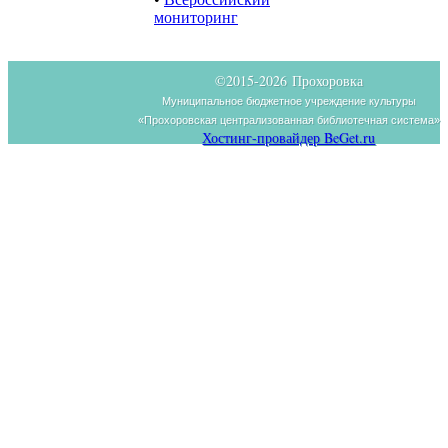
мониторинг
©2015-
2026 Прохоровка
Муниципальное бюджетное учреждение культуры
«Прохоровская централизованная библиотечная система»
Хостинг-провайдер BeGet.ru