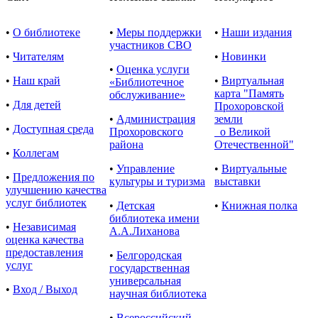
•
О библиотеке
•
Меры поддержки
•
Наши издания
участников СВО
•
Читателям
•
Новинки
•
Оценка услуги
•
Наш край
•
Виртуальная
«Библиотечное
карта "Память
обслуживание»
•
Для детей
Прохоровской
•
Администрация
земли
•
Доступная среда
Прохоровского
о Великой
района
Отечественной"
•
Коллегам
•
Управление
•
Виртуальные
•
Предложения по
культуры и туризма
выставки
улучшению качества
услуг библиотек
•
Детская
•
Книжная полка
библиотека имени
•
Независимая
А.А.Лиханова
оценка качества
предоставления
•
Белгородская
услуг
государственная
универсальная
•
Вход / Выход
научная библиотека
•
Всероссийский