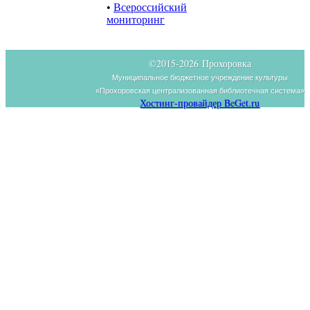
•
Всероссийский
мониторинг
©2015-
2026 Прохоровка
Муниципальное бюджетное учреждение культуры
«Прохоровская централизованная библиотечная система»
Хостинг-провайдер BeGet.ru