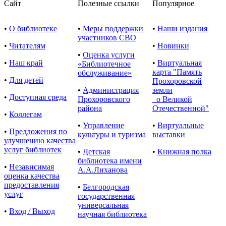
Сайт
Полезные ссылки
Популярное
•
О библиотеке
•
Меры поддержки
•
Наши издания
участников СВО
•
Читателям
•
Новинки
•
Оценка услуги
•
Наш край
•
Виртуальная
«Библиотечное
карта "Память
обслуживание»
•
Для детей
Прохоровской
•
Администрация
земли
•
Доступная среда
Прохоровского
о Великой
района
Отечественной"
•
Коллегам
•
Управление
•
Виртуальные
•
Предложения по
культуры и туризма
выставки
улучшению качества
услуг библиотек
•
Детская
•
Книжная полка
библиотека имени
•
Независимая
А.А.Лиханова
оценка качества
предоставления
•
Белгородская
услуг
государственная
универсальная
•
Вход / Выход
научная библиотека