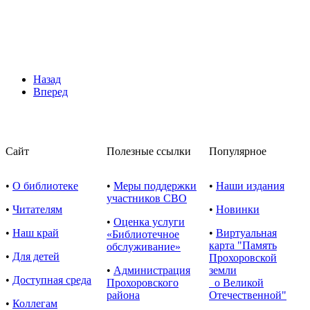
Назад
Вперед
Сайт
Полезные ссылки
Популярное
•
О библиотеке
•
Меры поддержки
•
Наши издания
участников СВО
•
Читателям
•
Новинки
•
Оценка услуги
•
Наш край
•
Виртуальная
«Библиотечное
карта "Память
обслуживание»
•
Для детей
Прохоровской
•
Администрация
земли
•
Доступная среда
Прохоровского
о Великой
района
Отечественной"
•
Коллегам