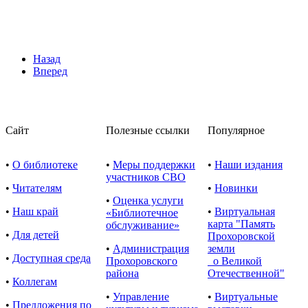
Назад
Вперед
Сайт
Полезные ссылки
Популярное
•
О библиотеке
•
Меры поддержки
•
Наши издания
участников СВО
•
Читателям
•
Новинки
•
Оценка услуги
•
Наш край
•
Виртуальная
«Библиотечное
карта "Память
обслуживание»
•
Для детей
Прохоровской
•
Администрация
земли
•
Доступная среда
Прохоровского
о Великой
района
Отечественной"
•
Коллегам
•
Управление
•
Виртуальные
•
Предложения по