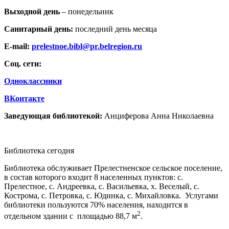
Выходной день
– понедельник
Санитарный день:
последний день месяца
E-mail:
prelestnoe.bibl@pr.belregion.ru
Соц. сети:
Одноклассники
ВКонтакте
Заведующая библиотекой:
Анциферова Анна Николаевна
Библиотека сегодня
Библиотека обслуживает Прелестненское сельское поселение,
в состав которого входит 8 населенных пунктов: с.
Прелестное, с. Андреевка, с. Васильевка, х. Веселый, с.
Кострома, с. Петровка, с. Юдинка, с. Михайловка. Услугами
библиотеки пользуются 70% населения, находится в
2
отдельном здании с площадью 88,7 м
.