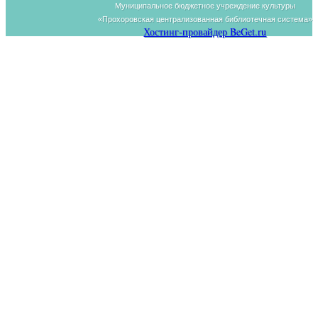
Муниципальное бюджетное учреждение культуры
«Прохоровская централизованная библиотечная система»
Хостинг-провайдер BeGet.ru