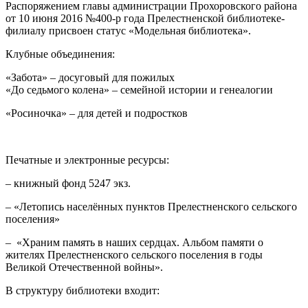
Распоряжением главы администрации Прохоровского района
от 10 июня 2016 №400-р года Прелестненской библиотеке-
филиалу присвоен статус «Модельная библиотека».
Клубные объединения:
­«Забота» – досуговый для пожилых
«До седьмого колена» – семейной истории и генеалогии
«Росиночка» – для детей и подростков
Печатные и электронные ресурсы:
– книжный фонд 5247 экз.
– «Летопись населённых пунктов Прелестненского сельского
поселения»
– «Храним память в наших сердцах. Альбом памяти о
жителях Прелестненского сельского поселения в годы
Великой Отечественной войны».
В структуру библиотеки входит: