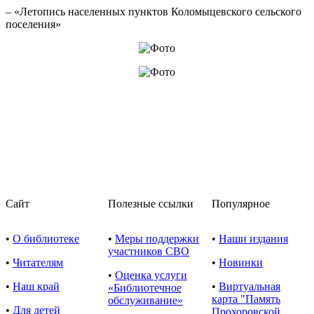
– «Летопись населенных пунктов Коломыцевского сельского
поселения»
Сайт
Полезные ссылки
Популярное
•
О библиотеке
•
Меры поддержки
•
Наши издания
участников СВО
•
Читателям
•
Новинки
•
Оценка услуги
•
Наш край
•
Виртуальная
«Библиотечное
карта "Память
обслуживание»
•
Для детей
Прохоровской