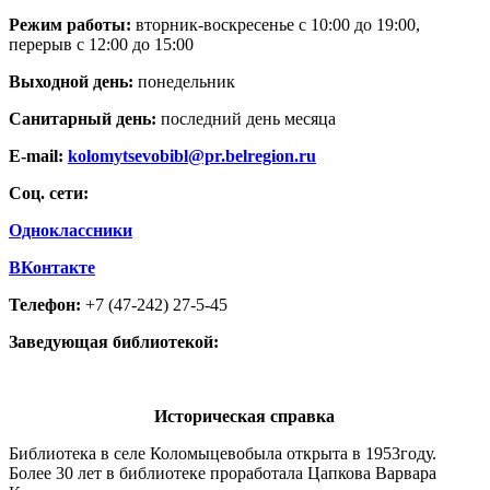
Режим работы:
вторник-воскресенье с 10:00 до 19:00,
перерыв с 12:00 до 15:00
Выходной день:
понедельник
Санитарный день:
последний день месяца
E-mail:
kolomytsevobibl@pr.belregion.ru
Соц. сети:
Одноклассники
ВКонтакте
Телефон:
+7 (47-242) 27-5-45
Заведующая
библиотек
ой
:
Историческая справка
Библиотека в селе Коломыцевобыла открыта в 1953году.
Более 30 лет в библиотеке проработала Цапкова Варвара