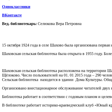
Одноклассники
ВКонтакте
Вед. библиотекарь:
Селюкова Вера Петровна
15 октября 1924 года в селе Шахово была организована перв
Шаховская сельская библиотека была открыта в 1955 году. Бол
Шаховская сельская библиотека расположена на территории Ша
Щёлоково. Число пользователей на 01. 01 2015 года – 290 чело
Сельская библиотека находится в здании Дома Культуры. Обща
Организовано внестационарное обслуживание читателей двух 
Библиотека работает в соответствии с годовым планом и целе
В библиотеке работает историко-краеведческий клуб «Юный кр