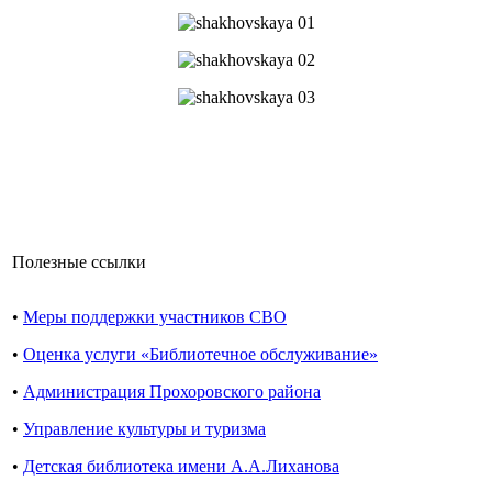
Полезные ссылки
•
Меры поддержки участников СВО
•
Оценка услуги «Библиотечное обслуживание»
•
Администрация Прохоровского района
•
Управление культуры и туризма
•
Детская библиотека имени А.А.Лиханова