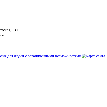
етская, 130
.ru