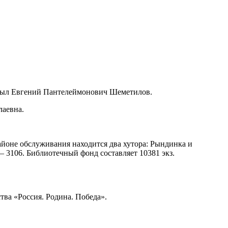
и был Евгений Пантелеймонович Шеметилов.
лаевна.
айоне обслуживания находится два хутора: Рындинка и
 – 3106. Библиотечный фонд составляет 10381 экз.
ва «Россия. Родина. Победа».