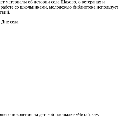
ет материалы об истории села Шахово, о ветеранах и
В работе со школьниками, молодежью библиотека использует
твий.
 Дне села.
ющего поколения на детской площадке «Читай-ка».