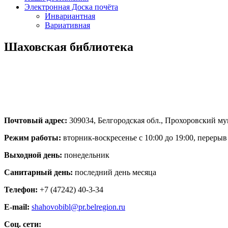
Электронная Доска почёта
Инвариантная
Вариативная
Шаховская библиотека
Почтовый адрес:
309034, Белгородская обл., Прохоровский мун
Режим работы:
вторник-воскресенье с 10:00 до 19:00, перерыв 
Выходной день:
понедельник
Санитарный день:
последний день месяца
Телефон:
+7 (47242) 40-3-34
E-mail:
shahovobibl@pr.belregion.ru
Соц. сети: