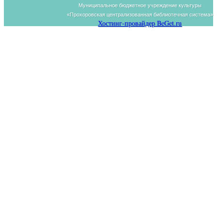
Муниципальное бюджетное учреждение культуры
«Прохоровская централизованная библиотечная система»
Хостинг-провайдер BeGet.ru