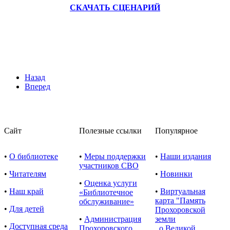
СКАЧАТЬ СЦЕНАРИЙ
Назад
Вперед
Сайт
Полезные ссылки
Популярное
•
О библиотеке
•
Меры поддержки
•
Наши издания
участников СВО
•
Читателям
•
Новинки
•
Оценка услуги
•
Наш край
•
Виртуальная
«Библиотечное
карта "Память
обслуживание»
•
Для детей
Прохоровской
•
Администрация
земли
•
Доступная среда
Прохоровского
о Великой