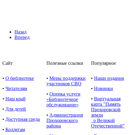
Назад
Вперед
Сайт
Полезные ссылки
Популярное
•
О библиотеке
•
Меры поддержки
•
Наши издания
участников СВО
•
Читателям
•
Новинки
•
Оценка услуги
•
Наш край
•
Виртуальная
«Библиотечное
карта "Память
обслуживание»
•
Для детей
Прохоровской
•
Администрация
земли
•
Доступная среда
Прохоровского
о Великой
района
Отечественной"
•
Коллегам