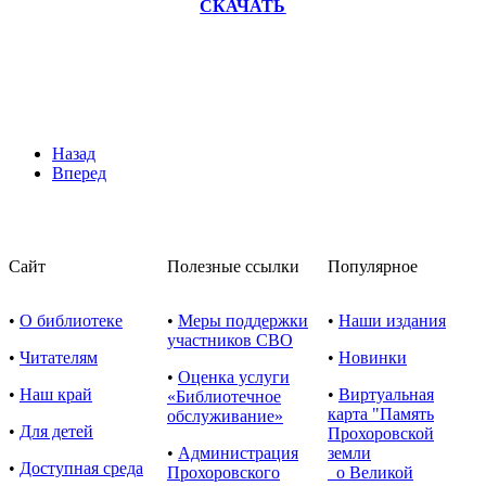
СКАЧАТЬ
Назад
Вперед
Сайт
Полезные ссылки
Популярное
•
О библиотеке
•
Меры поддержки
•
Наши издания
участников СВО
•
Читателям
•
Новинки
•
Оценка услуги
•
Наш край
•
Виртуальная
«Библиотечное
карта "Память
обслуживание»
•
Для детей
Прохоровской
•
Администрация
земли
•
Доступная среда
Прохоровского
о Великой