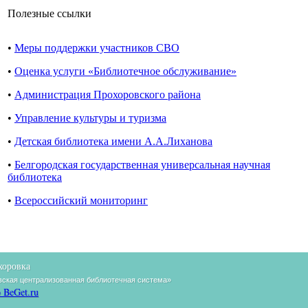
Полезные ссылки
•
Меры поддержки участников СВО
•
Оценка услуги «Библиотечное обслуживание»
•
Администрация Прохоровского района
•
Управление культуры и туризма
•
Детская библиотека имени А.А.Лиханова
•
Белгородская государственная универсальная научная
библиотека
•
Всероссийский мониторинг
хоровка
ская централизованная библиотечная система»
 BeGet.ru