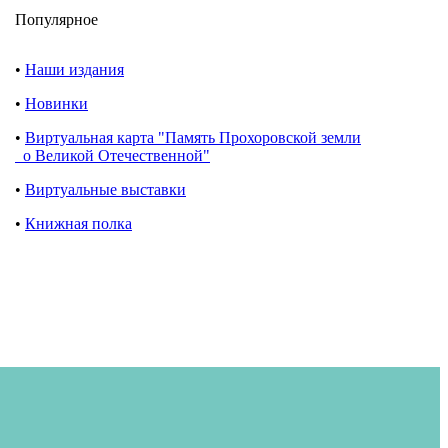
Популярное
•
Наши издания
•
Новинки
•
Виртуальная карта "Память Прохоровской земли
о Великой Отечественной"
•
Виртуальные выставки
•
Книжная полка