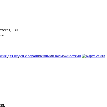
етская, 130
.ru
-58.