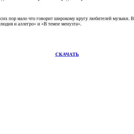
 сих пор мало что говорит широкому кругу любителей музыки. 
елюдия и аллегро» и «В темпе менуэта».
СКАЧАТЬ