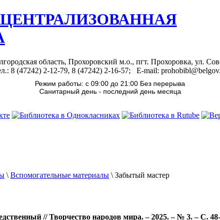
 ЦЕНТРАЛИЗОВАННАЯ
А
лгородская область, Прохоровский м.о., пгт. Прохоровка, ул. Сов
л.: 8 (47242) 2-12-79, 8 (47242) 2-16-57; E-mail: prohobibl@belgov
Режим работы: с 09:00 до 21:00 Без перерыва
Санитарный день - последний день месяца
лы
\
Вспомогательные материалы
\
Забытый мастер
едственный // Творчество народов мира. – 2025. – № 3. – С. 48