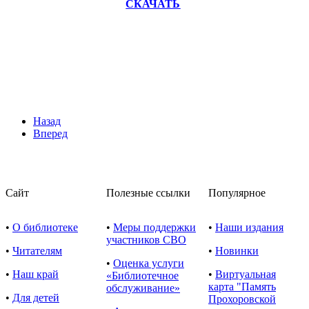
СКАЧАТЬ
Назад
Вперед
Сайт
Полезные ссылки
Популярное
•
О библиотеке
•
Меры поддержки
•
Наши издания
участников СВО
•
Читателям
•
Новинки
•
Оценка услуги
•
Наш край
•
Виртуальная
«Библиотечное
карта "Память
обслуживание»
•
Для детей
Прохоровской