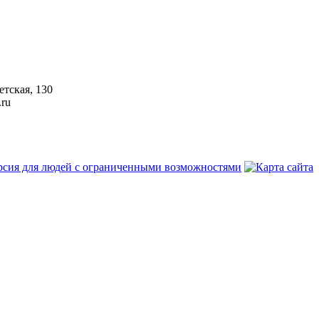
етская, 130
.ru