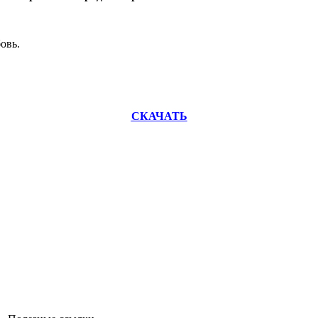
бовь.
СКАЧАТЬ