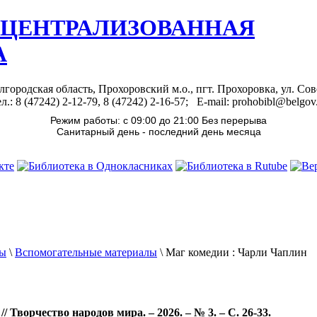
 ЦЕНТРАЛИЗОВАННАЯ
А
лгородская область, Прохоровский м.о., пгт. Прохоровка, ул. Сов
л.: 8 (47242) 2-12-79, 8 (47242) 2-16-57; E-mail: prohobibl@belgov
Режим работы: с 09:00 до 21:00 Без перерыва
Санитарный день - последний день месяца
лы
\
Вспомогательные материалы
\
Маг комедии : Чарли Чаплин
/ Творчество народов мира. – 2026. – № 3. – С. 2
6-33
.