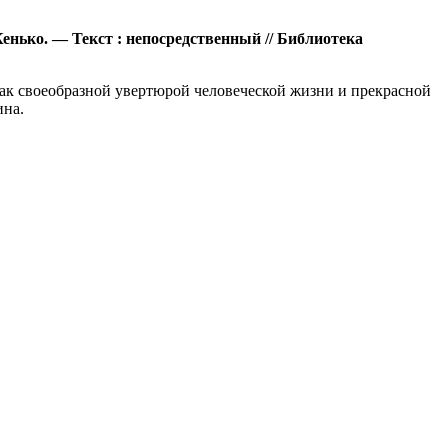
Кенько. — Текст : непосредственный // Библиотека
ак своеобразной увертюрой человеческой жизни и прекрасной
ина.