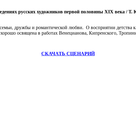
зведениях русских художников первой половины XIX века / Т. 
семьи, дружбы и романтической любви. О восприятии детства к
а хорошо освящена в работах Венецианова, Кипренского, Тропин
СКАЧАТЬ СЦЕНАРИЙ