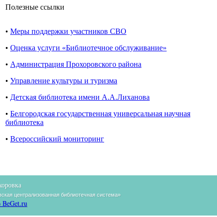
Полезные ссылки
•
Меры поддержки участников СВО
•
Оценка услуги «Библиотечное обслуживание»
•
Администрация Прохоровского района
•
Управление культуры и туризма
•
Детская библиотека имени А.А.Лиханова
•
Белгородская государственная универсальная научная
библиотека
•
Всероссийский мониторинг
хоровка
ская централизованная библиотечная система»
 BeGet.ru