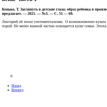
Кенько, Т. Заглянуть в детские глаза: образ ребенка в прои
предлагает. — 2021. — №3. — С. 51 — 69.
Лекторий об эпохе сентиментализма. О возникновении культа 
порой. Не менее важной частью освещается культ семьи. Эпох
0
Назад
Вперед