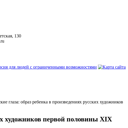
етская, 130
.ru
тские глаза: образ ребенка в произведениях русских художников
ких художников первой половины XIX