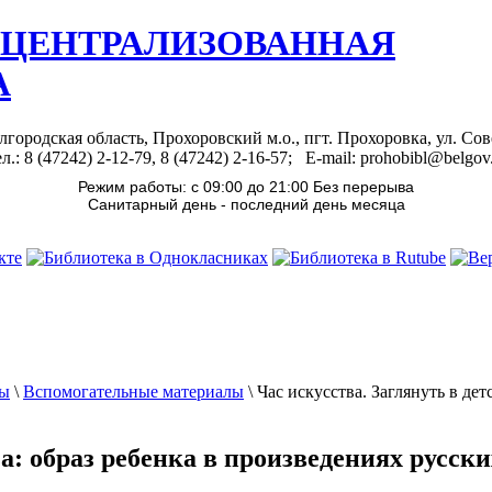
 ЦЕНТРАЛИЗОВАННАЯ
А
лгородская область, Прохоровский м.о., пгт. Прохоровка, ул. Сов
л.: 8 (47242) 2-12-79, 8 (47242) 2-16-57; E-mail: prohobibl@belgov
Режим работы: с 09:00 до 21:00 Без перерыва
Санитарный день - последний день месяца
лы
\
Вспомогательные материалы
\
Час искусства. Заглянуть в де
аза: образ ребенка в произведениях русс