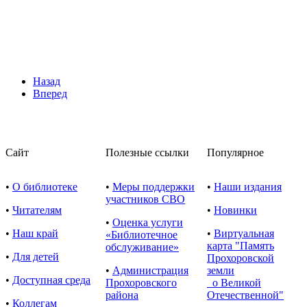
Назад
Вперед
Сайт
Полезные ссылки
Популярное
•
О библиотеке
•
Меры поддержки
•
Наши издания
участников СВО
•
Читателям
•
Новинки
•
Оценка услуги
•
Наш край
•
Виртуальная
«Библиотечное
карта "Память
обслуживание»
•
Для детей
Прохоровской
•
Администрация
земли
•
Доступная среда
Прохоровского
о Великой
района
Отечественной"
•
Коллегам