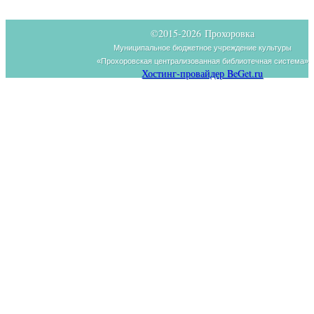
©2015-
2026 Прохоровка
Муниципальное бюджетное учреждение культуры
«Прохоровская централизованная библиотечная система»
Хостинг-провайдер BeGet.ru