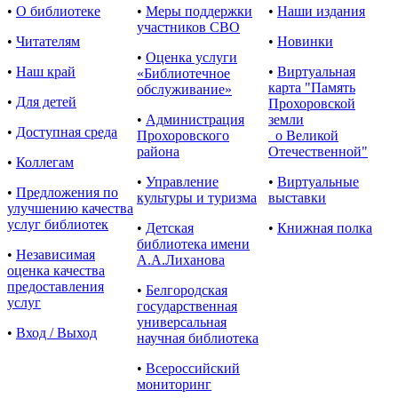
•
О библиотеке
•
Меры поддержки
•
Наши издания
участников СВО
•
Читателям
•
Новинки
•
Оценка услуги
•
Наш край
•
Виртуальная
«Библиотечное
карта "Память
обслуживание»
•
Для детей
Прохоровской
•
Администрация
земли
•
Доступная среда
Прохоровского
о Великой
района
Отечественной"
•
Коллегам
•
Управление
•
Виртуальные
•
Предложения по
культуры и туризма
выставки
улучшению качества
услуг библиотек
•
Детская
•
Книжная полка
библиотека имени
•
Независимая
А.А.Лиханова
оценка качества
предоставления
•
Белгородская
услуг
государственная
универсальная
•
Вход / Выход
научная библиотека
•
Всероссийский
мониторинг