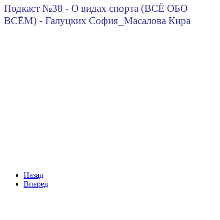
Подкаст №38 - О видах спорта (ВСЁ ОБО
ВСЁМ) - Галуцких София_Масалова Кира
Назад
Вперед