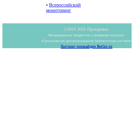
•
Всероссийский
мониторинг
©2015-
2026 Прохоровка
Муниципальное бюджетное учреждение культуры
«Прохоровская централизованная библиотечная система»
Хостинг-провайдер BeGet.ru