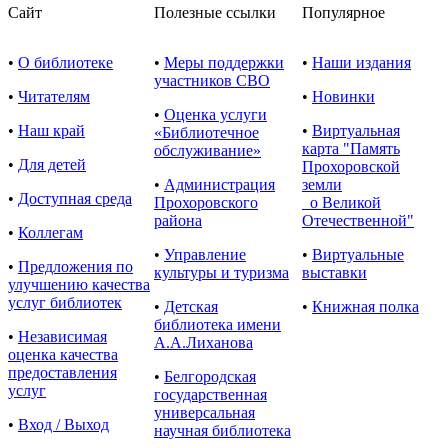
Сайт
Полезные ссылки
Популярное
•
О библиотеке
•
Меры поддержки
•
Наши издания
участников СВО
•
Читателям
•
Новинки
•
Оценка услуги
•
Наш край
•
Виртуальная
«Библиотечное
карта "Память
обслуживание»
•
Для детей
Прохоровской
•
Администрация
земли
•
Доступная среда
Прохоровского
о Великой
района
Отечественной"
•
Коллегам
•
Управление
•
Виртуальные
•
Предложения по
культуры и туризма
выставки
улучшению качества
услуг библиотек
•
Детская
•
Книжная полка
библиотека имени
•
Независимая
А.А.Лиханова
оценка качества
предоставления
•
Белгородская
услуг
государственная
универсальная
•
Вход / Выход
научная библиотека