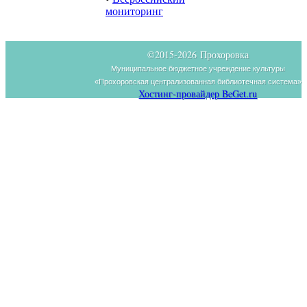
мониторинг
©2015-
2026 Прохоровка
Муниципальное бюджетное учреждение культуры
«Прохоровская централизованная библиотечная система»
Хостинг-провайдер BeGet.ru