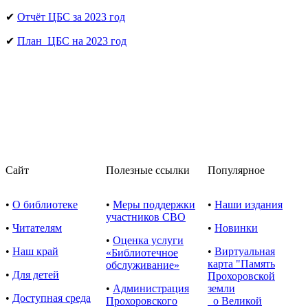
✔
Отчёт ЦБС за 2023 год
✔
План ЦБС на 2023 год
Сайт
Полезные ссылки
Популярное
•
О библиотеке
•
Меры поддержки
•
Наши издания
участников СВО
•
Читателям
•
Новинки
•
Оценка услуги
•
Наш край
•
Виртуальная
«Библиотечное
карта "Память
обслуживание»
•
Для детей
Прохоровской
•
Администрация
земли
•
Доступная среда
Прохоровского
о Великой