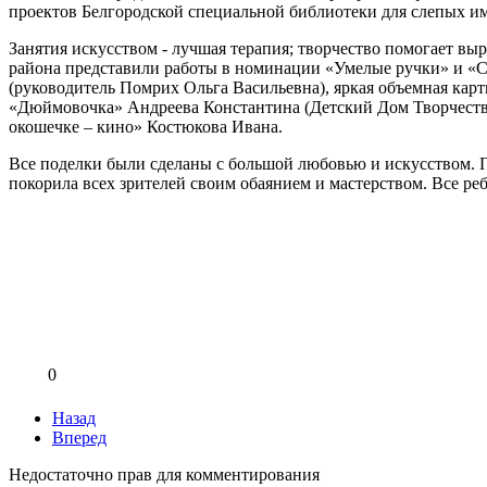
проектов Белгородской специальной библиотеки для слепых им
Занятия искусством - лучшая терапия; творчество помогает выр
района представили работы в номинации «Умелые ручки» и «Са
(руководитель Помрих Ольга Васильевна), яркая объемная кар
«Дюймовочка» Андреева Константина (Детский Дом Творчества)
окошечке – кино» Костюкова Ивана.
Все поделки были сделаны с большой любовью и искусством. 
покорила всех зрителей своим обаянием и мастерством. Все р
0
Назад
Вперед
Недостаточно прав для комментирования