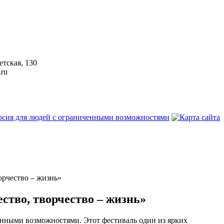
етская, 130
.ru
орчество – жизнь»
ство, творчество – жизнь»
ченными возможностями. Этот фестиваль один из ярких