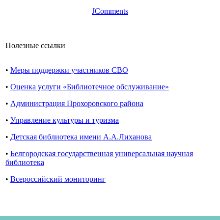
JComments
Полезные ссылки
•
Меры поддержки участников СВО
•
Оценка услуги «Библиотечное обслуживание»
•
Администрация Прохоровского района
•
Управление культуры и туризма
•
Детская библиотека имени А.А.Лиханова
•
Белгородская государственная универсальная научная
библиотека
•
Всероссийский мониторинг