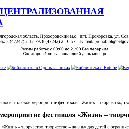
 ЦЕНТРАЛИЗОВАННАЯ
А
лгородская область, Прохоровский м.о., пгт. Прохоровка, ул. Сов
л.: 8 (47242) 2-12-79, 8 (47242) 2-16-57; E-mail: prohobibl@belgov
Режим работы: с 09:00 до 21:00 Без перерыва
Санитарный день - последний день месяца
оялось итоговое мероприятие фестиваля «Жизнь – творчество, тв
е мероприятие фестиваля «Жизнь – творче
я «Жизнь – творчество, творчество – жизнь» для детей с ограни