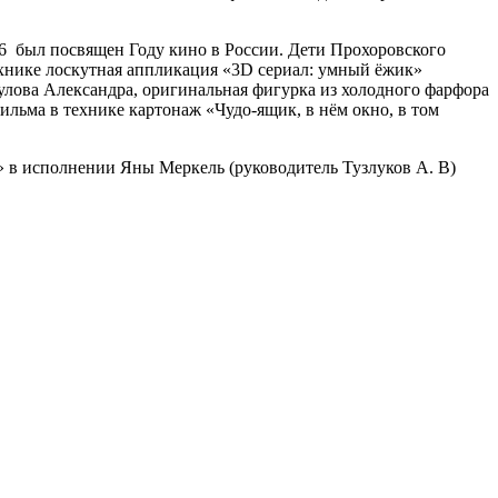
2016 был посвящен Году кино в России. Дети Прохоровского
ехнике лоскутная аппликация «3D сериал: умный ёжик»
улова Александра, оригинальная фигурка из холодного фарфора
льма в технике картонаж «Чудо-ящик, в нём окно, в том
 в исполнении Яны Меркель (руководитель Тузлуков А. В)