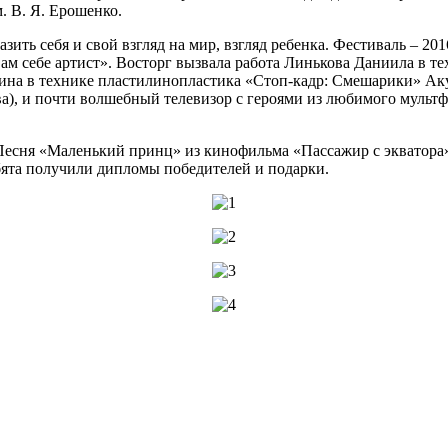
. В. Я. Ерошенко.
азить себя и свой взгляд на мир, взгляд ребенка. Фестиваль – 
м себе артист». Восторг вызвала работа Линькова Даниила в т
тина в технике пластилинопластика «Стоп-кадр: Смешарики» Ак
, и почти волшебный телевизор с героями из любимого мультфи
Песня «Маленький принц» из кинофильма «Пассажир с экватора»
ебята получили дипломы победителей и подарки.